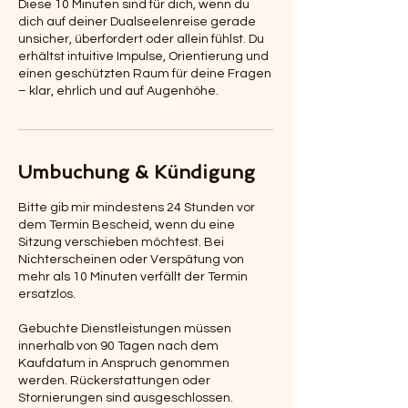
Diese 10 Minuten sind für dich, wenn du
dich auf deiner Dualseelenreise gerade
unsicher, überfordert oder allein fühlst. Du
erhältst intuitive Impulse, Orientierung und
einen geschützten Raum für deine Fragen
– klar, ehrlich und auf Augenhöhe.
Umbuchung & Kündigung
Bitte gib mir mindestens 24 Stunden vor
dem Termin Bescheid, wenn du eine
Sitzung verschieben möchtest. Bei
Nichterscheinen oder Verspätung von
mehr als 10 Minuten verfällt der Termin
ersatzlos.
Gebuchte Dienstleistungen müssen
innerhalb von 90 Tagen nach dem
Kaufdatum in Anspruch genommen
werden. Rückerstattungen oder
Stornierungen sind ausgeschlossen.