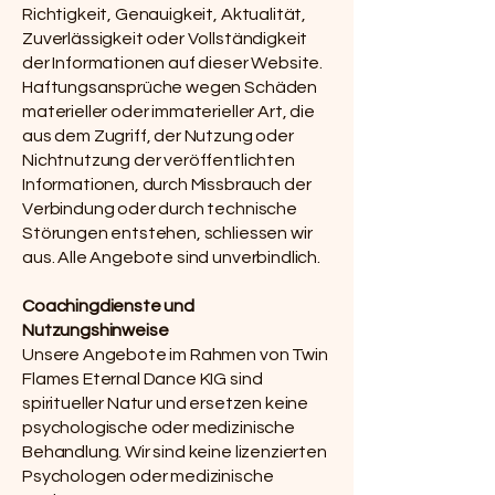
Richtigkeit, Genauigkeit, Aktualität,
Zuverlässigkeit oder Vollständigkeit
der Informationen auf dieser Website.
Haftungsansprüche wegen Schäden
materieller oder immaterieller Art, die
aus dem Zugriff, der Nutzung oder
Nichtnutzung der veröffentlichten
Informationen, durch Missbrauch der
Verbindung oder durch technische
Störungen entstehen, schliessen wir
aus. Alle Angebote sind unverbindlich.
Coachingdienste und
Nutzungshinweise
Unsere Angebote im Rahmen von Twin
Flames Eternal Dance KIG sind
spiritueller Natur und ersetzen keine
psychologische oder medizinische
Behandlung. Wir sind keine lizenzierten
Psychologen oder medizinische