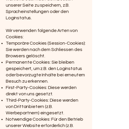
unserer Seite zu speichern, z.B.
Spracheinstellungen oder den
Loginstatus.
Wir verwenden folgende Arten von
Cookies:
Temporäre Cookies (Session-Cookies):
Sie werden nach dem Schliessen des
Browsers gelöscht.
Permanente Cookies: Sie bleiben
gespeichert, um z.B. den Loginstatus
oder bevorzugte Inhalte bei erneutem
Besuch zu erkennen.
First-Party-Cookies: Diese werden
direkt von uns gesetzt.
Third-Party-Cookies: Diese werden
von Drittanbietern (z.B.
Werbepartnern) eingesetzt.
Notwendige Cookies: Für den Betrieb
unserer Website erforderlich (z.B.