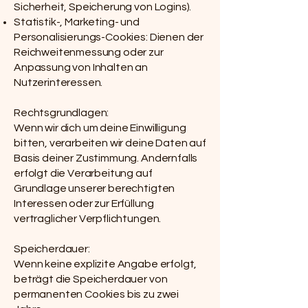
Sicherheit, Speicherung von Logins).
Statistik-, Marketing- und
Personalisierungs-Cookies: Dienen der
Reichweitenmessung oder zur
Anpassung von Inhalten an
Nutzerinteressen.
Rechtsgrundlagen:
Wenn wir dich um deine Einwilligung
bitten, verarbeiten wir deine Daten auf
Basis deiner Zustimmung. Andernfalls
erfolgt die Verarbeitung auf
Grundlage unserer berechtigten
Interessen oder zur Erfüllung
vertraglicher Verpflichtungen.
Speicherdauer:
Wenn keine explizite Angabe erfolgt,
beträgt die Speicherdauer von
permanenten Cookies bis zu zwei