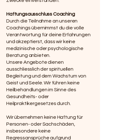
Zwecke einverstanden.
Haftungsausschluss Coaching
Durch die Teilnahme an unseren
Coachings übernimmst du die volle
Verantwortung für deine Erfahrungen
und akzeptierst, dass wir keine
medizinische oder psychologische
Beratung anbieten.
Unsere Angebote dienen
ausschliesslich der spirituellen
Begleitung und dem Wachstum von
Geist und Seele. Wir führen keine
Heilbehandlungen im Sinne des
Gesundheits- oder
Heilpraktikergesetzes durch.
Wir übernehmen keine Haftung für
Personen- oder Sachschäden,
insbesondere keine
Regressansprüche aufgrund