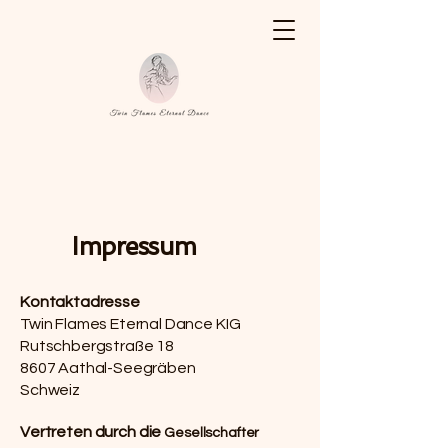
Impressum
Kontaktadresse
Twin Flames Eternal Dance KIG
Rutschbergstraße 18
8607 Aathal-Seegräben
Schweiz
Vertreten durch die
Gesellschafter