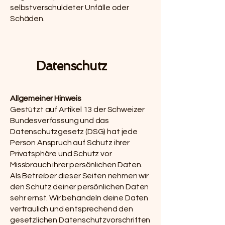
selbstverschuldeter Unfälle oder
Schäden.
Datenschutz
Allgemeiner Hinweis
Gestützt auf Artikel 13 der Schweizer
Bundesverfassung und das
Datenschutzgesetz (DSG) hat jede
Person Anspruch auf Schutz ihrer
Privatsphäre und Schutz vor
Missbrauch ihrer persönlichen Daten.
Als Betreiber dieser Seiten nehmen wir
den Schutz deiner persönlichen Daten
sehr ernst. Wir behandeln deine Daten
vertraulich und entsprechend den
gesetzlichen Datenschutzvorschriften