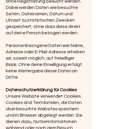
ohne Registrierung besucht werden.
Dabei werden Daten wie besuchte
Seiten, Dateinamen, Datum und
Uhrzeit zu statistischen Zwecken
gespeichert, ohne dass diese direkt
auf deine Person bezogen werden.
Personenbezogene Daten wie Name,
Adresse oder E-Mail-Adresse erheben
wir, soweit möglich, auf freiwilliger
Basis. Ohne deine Einwilligung erfolgt
keine Weitergabe dieser Daten an
Dritte.
Datenschutzerklärung für Cookies
Unsere Website verwendet Cookies.
Cookies sind Textdateien, die Daten
über besuchte Websites speichern
und im Browser abgelegt werden. Sie
dienen dazu, Nutzerinformationen
während oder nach dem Besuch