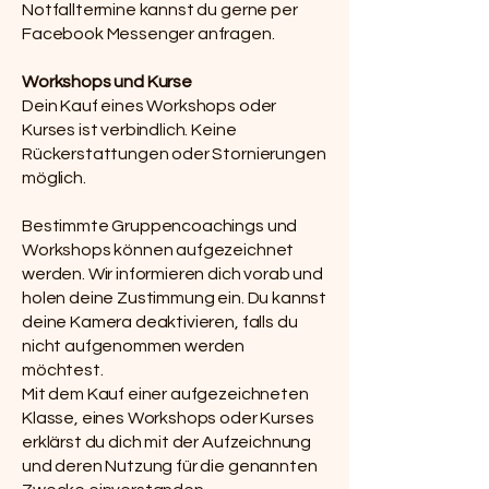
Notfalltermine kannst du gerne per
Facebook Messenger anfragen.
Workshops und Kurse
Dein Kauf eines Workshops oder
Kurses ist verbindlich. Keine
Rückerstattungen oder Stornierungen
möglich.
Bestimmte Gruppencoachings und
Workshops können aufgezeichnet
werden. Wir informieren dich vorab und
holen deine Zustimmung ein. Du kannst
deine Kamera deaktivieren, falls du
nicht aufgenommen werden
möchtest.
Mit dem Kauf einer aufgezeichneten
Klasse, eines Workshops oder Kurses
erklärst du dich mit der Aufzeichnung
und deren Nutzung für die genannten