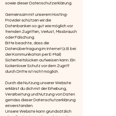
sowie dieser Datenschutzerklärung.
Gemeinsam mit unserem Hosting-
Provider schützen wir die
Datenbanken so gut wie möglich vor
fremden Zugriffen, Verlust, Missbrauch
oder Fälschung.
Bitte beachte, dass die
Datenübertragung im Internet (z.B. bei
der Kommunikation per E-Mail)
Sicherheitslücken aufweisen kann. Ein
lückenloser Schutz vor dem Zugriff
durch Dritte ist nicht möglich.
Durch die Nutzung unserer Website
erklärst du dich mit der Erhebung,
Verarbeitung und Nutzung von Daten
gemäss dieser Datenschutzerklärung
einverstanden.
Unsere Website kann grundsätzlich