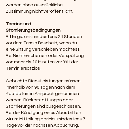
werden ohne ausdrückliche
Zustimmung nicht veröffentlicht.
Termine und
Stornierungsbedingungen
Bitte gib uns mindestens 24 Stunden
vor dem Termin Bescheid, wenn du
eine Sitzung verschieben möchtest.
Bei Nichterscheinen oder Verspätung
von mehr als 10 Minuten verfällt der
Termin ersatzlos.
Gebuchte Dienstleistungen müssen
innerhalb von 90 Tagen nach dem
Kaufdatum in Anspruch genommen
werden. Rückerstattungen oder
Stornierungen sind ausgeschlossen.
Bei der Kündigung eines Abos bitten
wir um Mitteilung per Mail mindestens 7
Tage vor der nächsten Abbuchung.