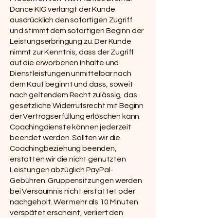
Dance KIG verlangt der Kunde
ausdrücklich den sofortigen Zugriff
und stimmt dem sofortigen Beginn der
Leistungserbringung zu. Der Kunde
nimmt zur Kenntnis, dass der Zugriff
auf die erworbenen Inhalte und
Dienstleistungen unmittelbar nach
dem Kauf beginnt und dass, soweit
nach geltendem Recht zulässig, das
gesetzliche Widerrufsrecht mit Beginn
der Vertragserfüllung erlöschen kann.
Coachingdienste können jederzeit
beendet werden. Sollten wir die
Coachingbeziehung beenden,
erstatten wir die nicht genutzten
Leistungen abzüglich PayPal-
Gebühren. Gruppensitzungen werden
bei Versäumnis nicht erstattet oder
nachgeholt. Wer mehr als 10 Minuten
verspätet erscheint, verliert den