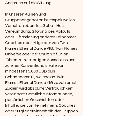
Anspruch auf die Sitzung.
In unseren Kursen und
Gruppenangeboten ist respektvolles
Verhalten oberstes Gebot. Hass,
Verleumdung, Störung des Ablaufs
oder Diffamierung anderer Teilnehmer,
Coaches oder Mitglieder von Twin
Flames Eternal Dance KIG, Twin Flames
Universe oder der Church of Union
führen zum sofortigen Ausschluss und
zu einer Konventionalstrafe von
mindestens 5.000 USD plus
Schadenersatz, welche an Twin
Flames Eternal Dance KIG zu zahlen ist.
Zudem wird absolute Vertraulichkeit
vereinbart: Sämtliche Informationen,
persönlichen Geschichten oder
Inhalte, die von Teilnehmern, Coaches
oder Mitgliedern innerhalb der Gruppen