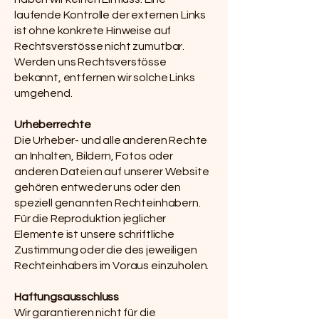
laufende Kontrolle der externen Links
ist ohne konkrete Hinweise auf
Rechtsverstösse nicht zumutbar.
Werden uns Rechtsverstösse
bekannt, entfernen wir solche Links
umgehend.
Urheberrechte
Die Urheber- und alle anderen Rechte
an Inhalten, Bildern, Fotos oder
anderen Dateien auf unserer Website
gehören entweder uns oder den
speziell genannten Rechteinhabern.
Für die Reproduktion jeglicher
Elemente ist unsere schriftliche
Zustimmung oder die des jeweiligen
Rechteinhabers im Voraus einzuholen.
Haftungsausschluss
Wir garantieren nicht für die