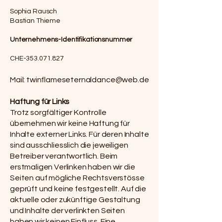
Sophia Rausch
Bastian Thieme
Unternehmens-Identifikationsnummer
CHE-353.071.827
Mail:
twinflameseternaldance@web.de
Haftung für Links
Trotz sorgfältiger Kontrolle
übernehmen wir keine Haftung für
Inhalte externer Links. Für deren Inhalte
sind ausschliesslich die jeweiligen
Betreiber verantwortlich. Beim
erstmaligen Verlinken haben wir die
Seiten auf mögliche Rechtsverstösse
geprüft und keine festgestellt. Auf die
aktuelle oder zukünftige Gestaltung
und Inhalte der verlinkten Seiten
haben wir keinen Einfluss. Eine