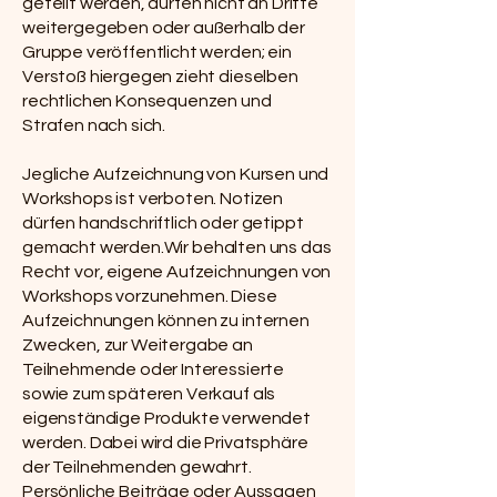
geteilt werden, dürfen nicht an Dritte
weitergegeben oder außerhalb der
Gruppe veröffentlicht werden; ein
Verstoß hiergegen zieht dieselben
rechtlichen Konsequenzen und
Strafen nach sich.
Jegliche Aufzeichnung von Kursen und
Workshops ist verboten. Notizen
dürfen handschriftlich oder getippt
gemacht werden.
Wir
behalten uns das
Recht vor, eigene Aufzeichnungen von
Workshops vorzunehmen. Diese
Aufzeichnungen können zu internen
Zwecken, zur Weitergabe an
Teilnehmende oder Interessierte
sowie zum späteren Verkauf als
eigenständige Produkte verwendet
werden. Dabei wird die Privatsphäre
der Teilnehmenden gewahrt.
Persönliche Beiträge oder Aussagen