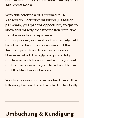
connection - it is a call to inner healing and
self-knowledge.
With this package of 3 consecutive
Ascension Coaching sessions (1 session
per week) you get the opportunity to get to
know this deeply transformative path and
to take your first steps here -
accompanied, understood and safely held.
I work with the mirror exercise and the
Teachings of Union from Twin Flames
Universe which lovingly and powerfully
guide you back to your center - to yourself
and in harmony with your true Twin Flame
and the life of your dreams.
Your first session can be booked here. The
following two will be scheduled individually.
Umbuchung & Kündigung