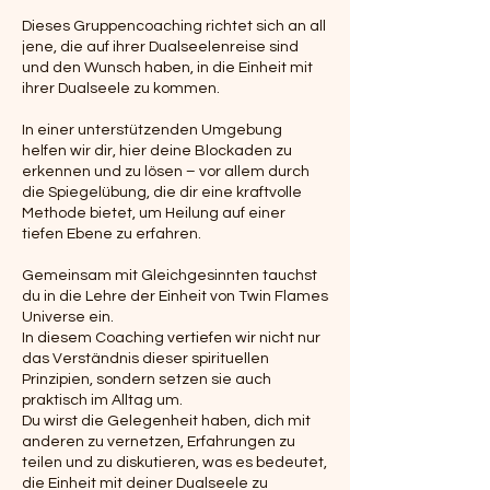
Dieses Gruppencoaching richtet sich an all
jene, die auf ihrer Dualseelenreise sind
und den Wunsch haben, in die Einheit mit
ihrer Dualseele zu kommen.
In einer unterstützenden Umgebung
helfen wir dir, hier deine Blockaden zu
erkennen und zu lösen – vor allem durch
die Spiegelübung, die dir eine kraftvolle
Methode bietet, um Heilung auf einer
tiefen Ebene zu erfahren.
Gemeinsam mit Gleichgesinnten tauchst
du in die Lehre der Einheit von Twin Flames
Universe ein.
In diesem Coaching vertiefen wir nicht nur
das Verständnis dieser spirituellen
Prinzipien, sondern setzen sie auch
praktisch im Alltag um.
Du wirst die Gelegenheit haben, dich mit
anderen zu vernetzen, Erfahrungen zu
teilen und zu diskutieren, was es bedeutet,
die Einheit mit deiner Dualseele zu