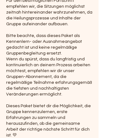
Für den bestmöglichen Fortschritt
empfehlen wir, die Sitzungen möglichst
zeitnah hintereinander wahrzunehmen, da
die Heilungsprozesse und Inhalte der
Gruppe aufeinander aufbauen.
Bitte beachte, dass dieses Paket als
Kennenlern- oder Ausnahmeangebot
gedacht ist und keine regelmäßige
Gruppenbegleitung ersetzt.
Wenn du spürst, dass du langfristig und
kontinuierlich an deinem Prozess arbeiten
möchtest, empfehlen wir dir unser
Gruppen-Abonnement, da die
regelmäßige Teilnahme erfahrungsgemäß
die tiefsten und nachhaltigsten
Veränderungen ermöglicht.
Dieses Paket bietet dir die Möglichkeit, die
Gruppe kennenzulernen, erste
Erfahrungen zu sammeln und
herauszufinden, ob die gemeinsame
Arbeit der richtige nächste Schritt für dich
ist. 💛